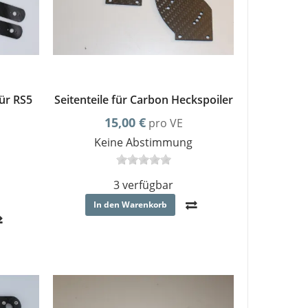
für RS5
Seitenteile für Carbon Heckspoiler
15,00 €
pro VE
Keine Abstimmung
3 verfügbar
In den Warenkorb