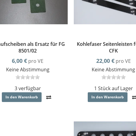
ufscheiben als Ersatz für FG
Kohlefaser Seitenleisten 
8501/02
CFK
6,00 €
22,00 €
pro VE
pro VE
Keine Abstimmung
Keine Abstimmung
3 verfügbar
1 Stück auf Lager
In den Warenkorb
In den Warenkorb