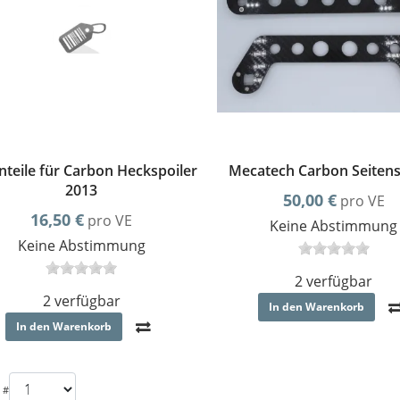
nteile für Carbon Heckspoiler
Mecatech Carbon Seiten
2013
50,00 €
pro VE
16,50 €
pro VE
Keine Abstimmung
Keine Abstimmung
2 verfügbar
2 verfügbar
In den Warenkorb
In den Warenkorb
 #