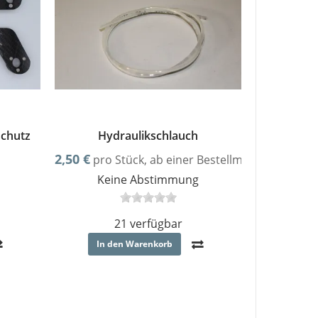
schutz
Hydraulikschlauch
2,50 €
pro Stück, ab einer Bestellmenge von min
Keine Abstimmung
21 verfügbar
In den Warenkorb