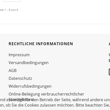
sse 1 – 6 von 6
RECHTLICHE INFORMATIONEN
Impressum
Versandbedingungen
AGB
Datenschutz
Widerrufsbedingungen
Online-Beilegung verbraucherrechtlicher
Streitigkeiten
ind essenziell für den Betrieb der Seite, während andere un
en, ob Sie die Cookies zulassen möchten. Bitte beachten Sie