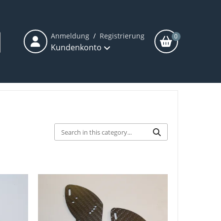
Anmeldung
/
Registrierung
0
Kundenkonto