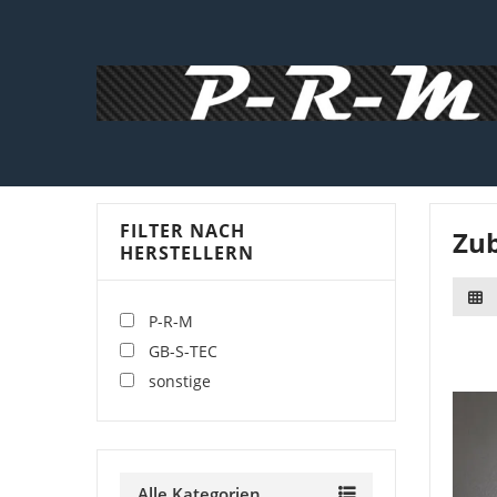
FILTER NACH
Zub
HERSTELLERN
P-R-M
GB-S-TEC
sonstige
Alle Kategorien