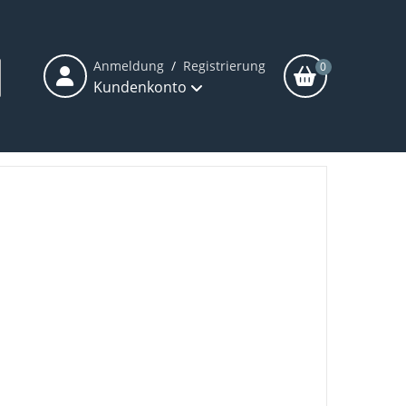
Anmeldung
/
Registrierung
0
Kundenkonto