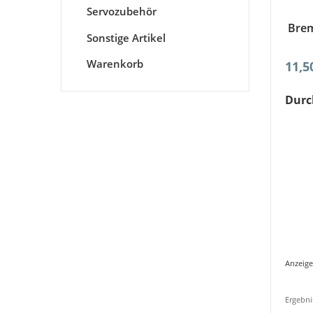
Servozubehör
Brem
Sonstige Artikel
Warenkorb
11,5
Durc
Anzeige
Ergebni