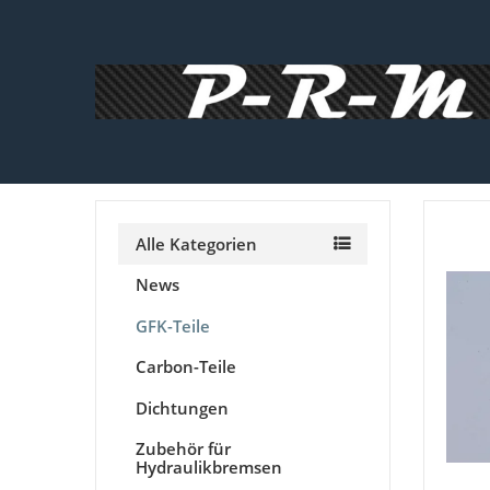
Alle Kategorien
News
GFK-Teile
Carbon-Teile
Dichtungen
Zubehör für
Hydraulikbremsen