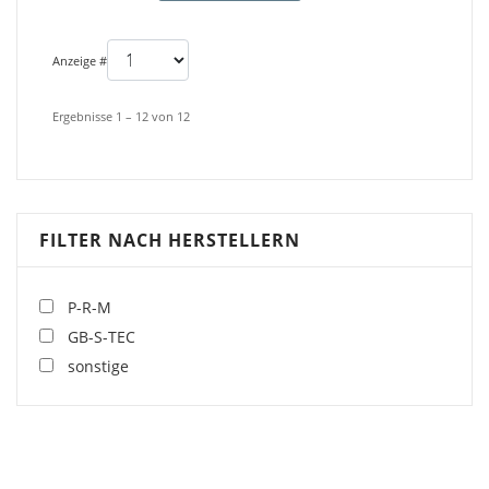
Anzeige #
Ergebnisse 1 – 12 von 12
FILTER NACH HERSTELLERN
P-R-M
GB-S-TEC
sonstige