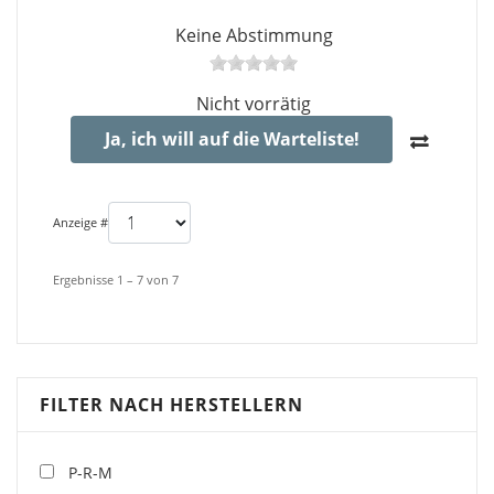
Keine Abstimmung
Nicht vorrätig
Ja, ich will auf die Warteliste!
Anzeige #
Ergebnisse 1 – 7 von 7
FILTER NACH HERSTELLERN
P-R-M