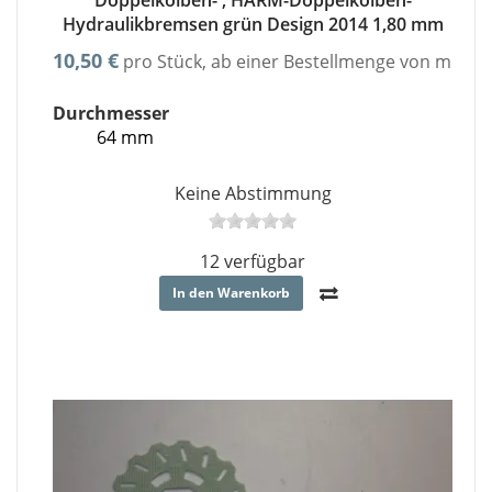
Doppelkolben- , HARM-Doppelkolben-
Hydraulikbremsen grün Design 2014 1,80 mm
10,50 €
pro Stück, ab einer Bestellmenge von minde
Durchmesser
64 mm
Keine Abstimmung
12 verfügbar
In den Warenkorb