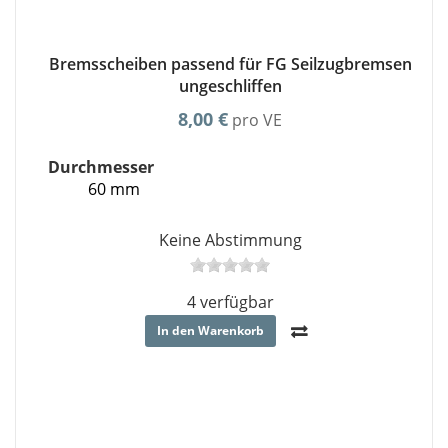
Bremsscheiben passend für FG Seilzugbremsen
ungeschliffen
8,00 €
pro VE
Durchmesser
60 mm
Keine Abstimmung
4 verfügbar
In den Warenkorb