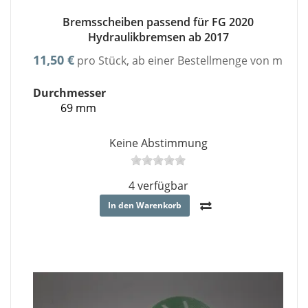
Bremsscheiben passend für FG 2020
Hydraulikbremsen ab 2017
11,50 €
pro Stück, ab einer Bestellmenge von minde
Durchmesser
69 mm
Keine Abstimmung
4 verfügbar
In den Warenkorb