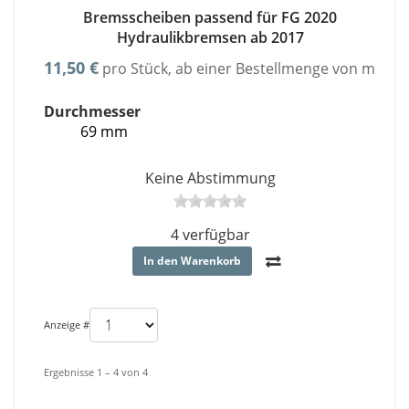
Bremsscheiben passend für FG 2020
Hydraulikbremsen ab 2017
11,50 €
pro Stück, ab einer Bestellmenge von minde
Durchmesser
69 mm
Keine Abstimmung
4 verfügbar
In den Warenkorb
Anzeige #
Ergebnisse 1 – 4 von 4