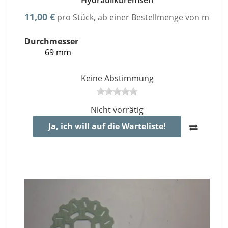
Hydraulikbremsen
11,00 €
pro Stück, ab einer Bestellmenge von minde
Durchmesser
69 mm
Keine Abstimmung
Nicht vorrätig
Ja, ich will auf die Warteliste!