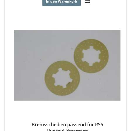
In den Warenkorb
Bremsscheiben passend für RS5