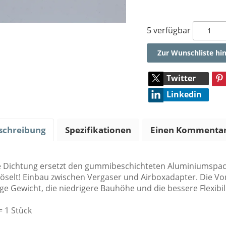
5 verfügbar
Zur Wunschliste hi
Twitter
Linkedin
schreibung
Spezifikationen
Einen Kommentar
e Dichtung ersetzt den gummibeschichteten Aluminiumspac
öselt! Einbau zwischen Vergaser und Airboxadapter. Die Vor
ge Gewicht, die niedrigere Bauhöhe und die bessere Flexibil
= 1 Stück