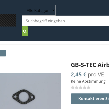
GB-S-TEC Air
2,45 €
pro VE
Keine Abstimmung
Kontaktieren Si