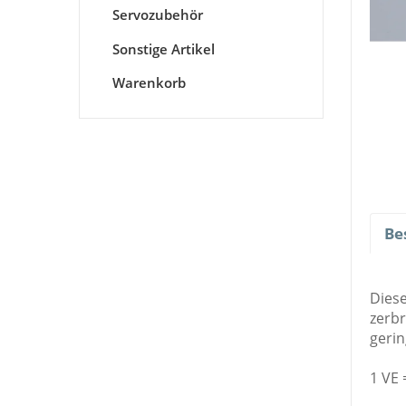
Servozubehör
Sonstige Artikel
Warenkorb
Be
Dies
zerbr
gerin
1 VE 